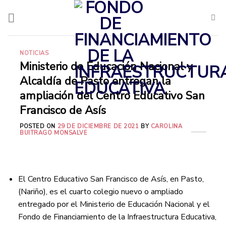
Saltar
al
contenido
NOTICIAS
Ministerio de Educación Nacional y
Alcaldía de Pasto entregan la
ampliación del Centro Educativo San
Francisco de Asís
POSTED ON
29 DE DICIEMBRE DE 2021
BY
CAROLINA
BUITRAGO MONSALVE
El Centro Educativo San Francisco de Asís, en Pasto,
(Nariño), es el cuarto colegio nuevo o ampliado
entregado por el Ministerio de Educación Nacional y el
Fondo de Financiamiento de la Infraestructura Educativa,