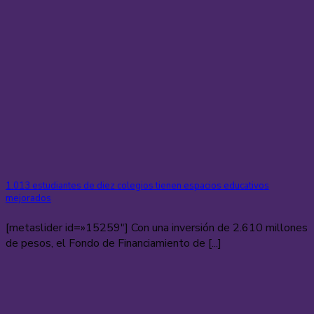
1.013 estudiantes de diez colegios tienen espacios educativos
mejorados
[metaslider id=»15259″] Con una inversión de 2.610 millones
de pesos, el Fondo de Financiamiento de [...]