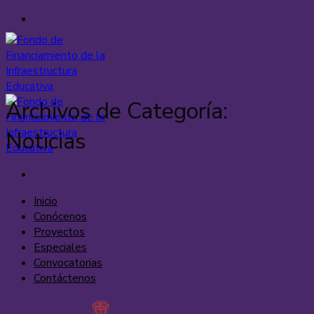
Saltar
al
contenido
Archivos de Categoría:
Noticias
Inicio
Conócenos
Proyectos
Especiales
Convocatorias
Contáctenos