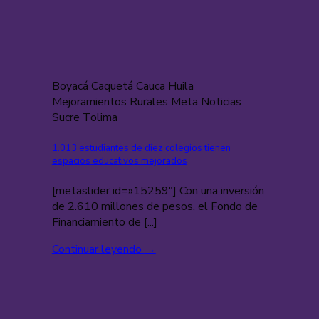
Boyacá Caquetá Cauca Huila
Mejoramientos Rurales Meta Noticias
Sucre Tolima
1.013 estudiantes de diez colegios tienen
espacios educativos mejorados
[metaslider id=»15259″] Con una inversión
de 2.610 millones de pesos, el Fondo de
Financiamiento de [...]
Continuar leyendo
→