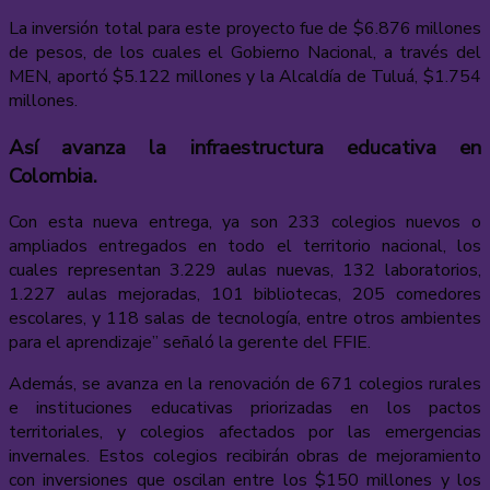
La inversión total para este proyecto fue de $6.876 millones
de pesos, de los cuales el Gobierno Nacional, a través del
MEN, aportó $5.122 millones y la Alcaldía de Tuluá, $1.754
millones.
Así avanza la infraestructura educativa en
Colombia.
Con esta nueva entrega, ya son 233 colegios nuevos o
ampliados entregados en todo el territorio nacional, los
cuales representan 3.229 aulas nuevas, 132 laboratorios,
1.227 aulas mejoradas, 101 bibliotecas, 205 comedores
escolares, y 118 salas de tecnología, entre otros ambientes
para el aprendizaje” señaló la gerente del FFIE.
Además, se avanza en la renovación de 671 colegios rurales
e instituciones educativas priorizadas en los pactos
territoriales, y colegios afectados por las emergencias
invernales. Estos colegios recibirán obras de mejoramiento
con inversiones que oscilan entre los $150 millones y los