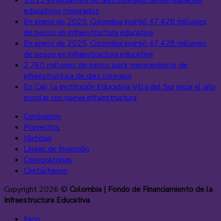
1.013 estudiantes de diez colegios tienen espacios
educativos mejorados
En enero de 2025, Colombia invirtió 47.428 millones
de pesos en infraestructura educativa
En enero de 2025, Colombia invirtió 47.428 millones
de pesos en infraestructura educativa
2.760 millones de pesos para mejoramiento de
infraestructura de diez colegios
En Cali, la Institución Educativa Villa del Sur inicia el año
escolar con nueva infraestructura
Conócenos
Proyectos
Noticias
Líneas de Inversión
Convocatorias
Contáctenos
Copyright 2026 ©
Colombia | Fondo de Financiamiento de la
Infraestructura Educativa
Inicio