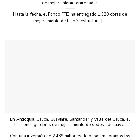
de mejoramiento entregadas
Hasta la fecha, el Fondo FFIE ha entregado 1.320 obras de
mejoramiento de la infraestructura [...]
En Antioquia, Cauca, Guaviare, Santander y Valle del Cauca, el
FFIE entregó obras de mejoramiento de sedes educativas
Con una inversión de 2.439 millones de pesos mejoramos los