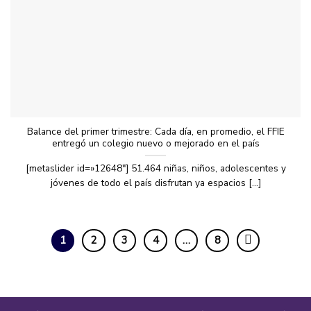
Balance del primer trimestre: Cada día, en promedio, el FFIE
entregó un colegio nuevo o mejorado en el país
[metaslider id=»12648″] 51.464 niñas, niños, adolescentes y
jóvenes de todo el país disfrutan ya espacios [...]
1
2
3
4
…
8