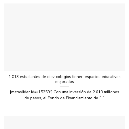
1.013 estudiantes de diez colegios tienen espacios educativos
mejorados
[metaslider id=»15259″] Con una inversión de 2.610 millones
de pesos, el Fondo de Financiamiento de [...]