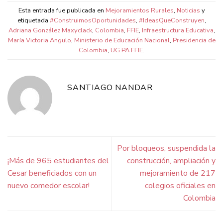
Esta entrada fue publicada en
Mejoramientos Rurales
,
Noticias
y
etiquetada
#ConstruimosOportunidades
,
#IdeasQueConstruyen
,
Adriana González Maxyclack
,
Colombia
,
FFIE
,
Infraestructura Educativa
,
María Victoria Angulo
,
Ministerio de Educación Nacional
,
Presidencia de
Colombia
,
UG PA FFIE
.
SANTIAGO NANDAR
Por bloqueos, suspendida la
¡Más de 965 estudiantes del
construcción, ampliación y
Cesar beneficiados con un
mejoramiento de 217
nuevo comedor escolar!
colegios oficiales en
Colombia