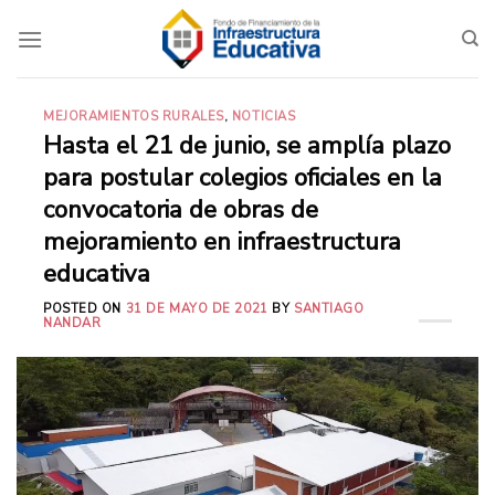
Saltar
al
contenido
MEJORAMIENTOS RURALES
,
NOTICIAS
Hasta el 21 de junio, se amplía plazo
para postular colegios oficiales en la
convocatoria de obras de
mejoramiento en infraestructura
educativa
POSTED ON
31 DE MAYO DE 2021
BY
SANTIAGO
NANDAR