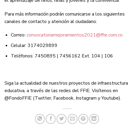
el aprendizaje de niños, niñas y jóvenes y la convivencia.
Para más información podrán comunicarse a los siguientes
canales de contacto y atención al ciudadano:
Correo:
convocatoriamejoramientos2021@ffie.com.co
Celular: 3174029899
Teléfonos: 7450895 | 7456162 Ext. 104 | 106
Siga la actualidad de nuestros proyectos de infraestructura
educativa, a través de las redes del FFIE. Visítenos en
@FondoFFIE (Twitter, Facebook, Instagram y Youtube).