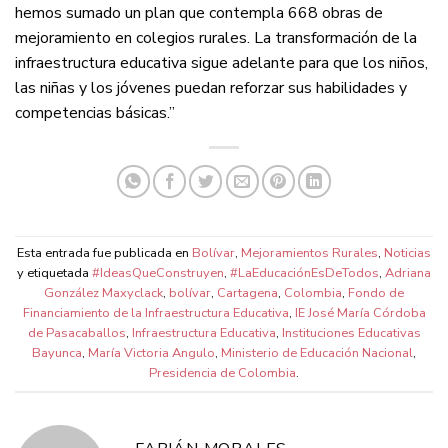
hemos sumado un plan que contempla 668 obras de
mejoramiento en colegios rurales. La transformación de la
infraestructura educativa sigue adelante para que los niños,
las niñas y los jóvenes puedan reforzar sus habilidades y
competencias básicas.”
Esta entrada fue publicada en
Bolívar
,
Mejoramientos Rurales
,
Noticias
y etiquetada
#IdeasQueConstruyen
,
#LaEducaciónEsDeTodos
,
Adriana
González Maxyclack
,
bolívar
,
Cartagena
,
Colombia
,
Fondo de
Financiamiento de la Infraestructura Educativa
,
IE José María Córdoba
de Pasacaballos
,
Infraestructura Educativa
,
Instituciones Educativas
Bayunca
,
María Victoria Angulo
,
Ministerio de Educación Nacional
,
Presidencia de Colombia
.