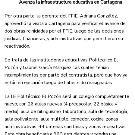
Avanza la infraestructura educativa en Cartagena
Por otra parte, la gerente del FFIE, Adriana González,
aprovechó la visita a Cartagena para verificar el avance de
dos obras reiniciadas por el FFIE, luego de las decisiones
jurídicas, financieras, y administrativas que permitieron su
reactivación.
Se trata de las instituciones educativas Politécnico El
Pozón y Gabriel García Márquez, las cuales tenían
incumplimientos por parte del contratista, pero que hoy ya
están en ejecución luego de haber sido reasignadas.
La I.E Politécnico El Pozón será un colegio completamente
nuevo, con 26 aulas nuevas (4 preescolar, 22 básica y
media), aula de bilingüismo, laboratorio, aula de tecnología,
aula polivalente, aula múltiple, comedor, cocina, zonas
administrativas, 44 baterías sanitarias y zonas recreativas.
Esta obra beneficiará a 960 estudiantes y tendrá una