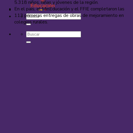
5.318 niños, niñas y jóvenes de la región.
En el país, el MinEducación y el FFIE completaron las
113 primeras entregas de obras de mejoramiento en
colegios rurales.