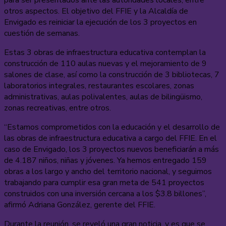
otros aspectos. El objetivo del FFIE y la Alcaldía de
Envigado es reiniciar la ejecución de los 3 proyectos en
cuestión de semanas.
Estas 3 obras de infraestructura educativa contemplan la
construcción de 110 aulas nuevas y el mejoramiento de 9
salones de clase, así como la construcción de 3 bibliotecas, 7
laboratorios integrales, restaurantes escolares, zonas
administrativas, aulas polivalentes, aulas de bilingüismo,
zonas recreativas, entre otros.
“Estamos comprometidos con la educación y el desarrollo de
las obras de infraestructura educativa a cargo del FFIE. En el
caso de Envigado, los 3 proyectos nuevos beneficiarán a más
de 4.187 niños, niñas y jóvenes. Ya hemos entregado 159
obras a los largo y ancho del territorio nacional, y seguimos
trabajando para cumplir esa gran meta de 541 proyectos
construidos con una inversión cercana a los $3.8 billones”,
afirmó Adriana González, gerente del FFIE.
Durante la reunión, se reveló una gran noticia, y es que se