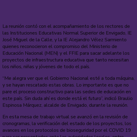
La reunión contó con el acompañamiento de los rectores de
las Instituciones Educativas Normal Superior de Envigado, IE
José Miguel de la Calle, y la IE Alejandro Vélez Sarmiento
quienes reconocieron el compromiso del Ministerio de
Educación Nacional (MEN) y el FFIE para sacar adelante los
proyectos de infraestructura educativa que tanto necesitan
los niños, niñas y jóvenes de todo el país.
“Me alegra ver que el Gobierno Nacional esté a toda máquina,
y se hayan rescatado estas obras. Lo importante es que no
pare el proceso constructivo para las sedes de educación en
este país. Sin duda ahí es donde está el futuro”, indicó Braulio
Espinosa Márquez, alcalde de Envigado, durante la reunión.
En esta mesa de trabajo virtual se avanzó en la revisión de
cronogramas, la verificación del estado de los proyectos, los
avances en los protocolos de bioseguridad por el COVID 19
para ser presentados ante las autoridades locales, entre