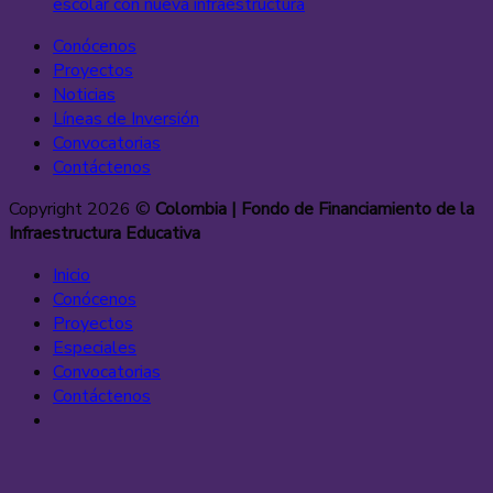
escolar con nueva infraestructura
Conócenos
Proyectos
Noticias
Líneas de Inversión
Convocatorias
Contáctenos
Copyright 2026 ©
Colombia | Fondo de Financiamiento de la
Infraestructura Educativa
Inicio
Conócenos
Proyectos
Especiales
Convocatorias
Contáctenos