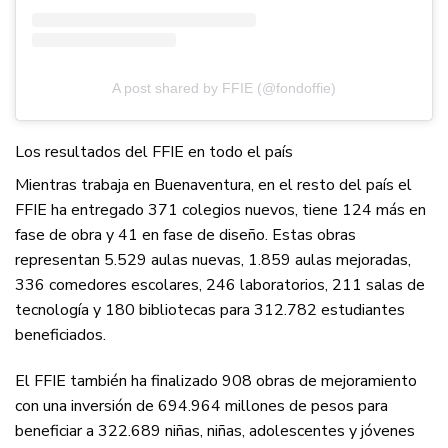
A post shared by FFIE (@fondoffie)
Los resultados del FFIE en todo el país
Mientras trabaja en Buenaventura, en el resto del país el
FFIE ha entregado 371 colegios nuevos, tiene 124 más en
fase de obra y 41 en fase de diseño. Estas obras
representan 5.529 aulas nuevas, 1.859 aulas mejoradas,
336 comedores escolares, 246 laboratorios, 211 salas de
tecnología y 180 bibliotecas para 312.782 estudiantes
beneficiados.
El FFIE también ha finalizado 908 obras de mejoramiento
con una inversión de 694.964 millones de pesos para
beneficiar a 322.689 niñas, niñas, adolescentes y jóvenes