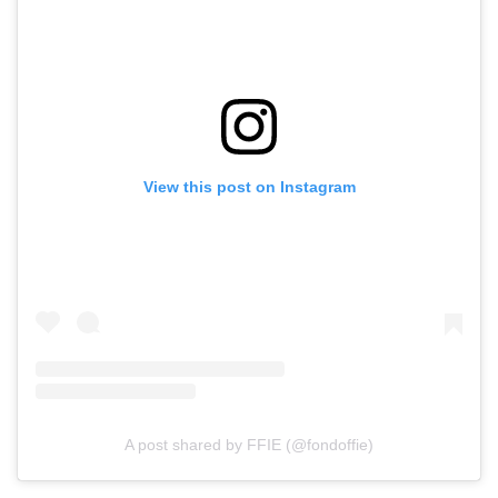
View this post on Instagram
A post shared by FFIE (@fondoffie)