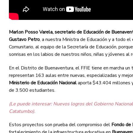
Marlon Posso Varela, secretario de Educación de Buenaven
Gustavo Petro
, a nuestra Ministra de Educación y a todo el 
Comunitario, al equipo de la Secretaría de Educación, porq
sonrisas en los labios de nuestros niños, niñas y jóvenes al r
En el Distrito de Buenaventura, el FFIE tiene en marcha un
representan 163 aulas entre nuevas, especializadas y mejor
Ministerio de Educación Nacional
aporta $43.404 millones 
de 3.500 estudiantes.
(Le puede interesar: Nuevos logros del Gobierno Nacional 
Catatumbo).
Estos proyectos son prueba del compromiso del
Fondo de F
fortalecimiento de la infraestructura educativa en
Buenaven