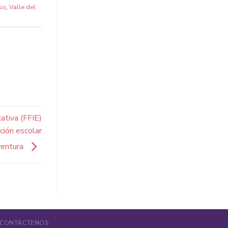
so
,
Valle del
ativa (FFIE)
ción escolar
ventura
CONTÁCTENOS