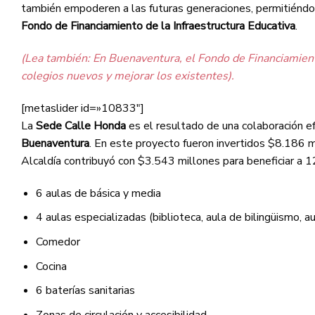
también empoderen a las futuras generaciones, permitiéndo
Fondo de Financiamiento de la Infraestructura Educativa
.
(Lea también: En Buenaventura, el Fondo de Financiamiento
colegios nuevos y mejorar los existentes).
[metaslider id=»10833″]
La
Sede Calle Honda
es el resultado de una colaboración e
Buenaventura
. En este proyecto fueron invertidos $8.186 m
Alcaldía contribuyó con $3.543 millones para beneficiar a 
6 aulas de básica y media
4 aulas especializadas (biblioteca, aula de bilingüismo, a
Comedor
Cocina
6 baterías sanitarias
Zonas de circulación y accesibilidad