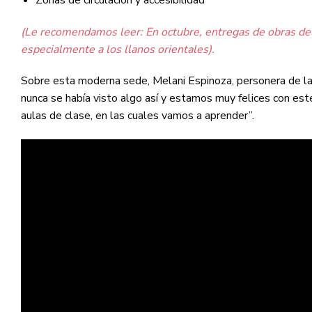
(Le recomendamos leer: En octubre, entregas de obras del
especialmente a los llanos orientales).
Sobre esta moderna sede, Melani Espinoza, personera de l
nunca se había visto algo así y estamos muy felices con es
aulas de clase, en las cuales vamos a aprender”.