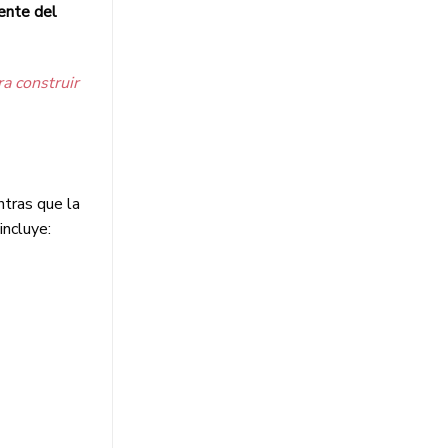
ente del
a construir
ntras que la
incluye: