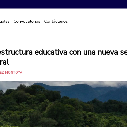
iales
Convocatorias
Contáctenos
estructura educativa con una nueva s
ral
REZ MONTOYA