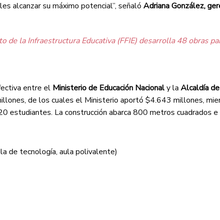
les alcanzar su máximo potencial”, señaló
Adriana González, ger
 de la Infraestructura Educativa (FFIE) desarrolla 48 obras par
fectiva entre el
Ministerio de Educación Nacional
y la
Alcaldía de
illones, de los cuales el Ministerio aportó $4.643 millones, mie
120 estudiantes. La construcción abarca 800 metros cuadrados e 
ula de tecnología, aula polivalente)