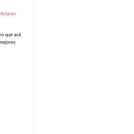
ficiaron
eo que acá
 mejores