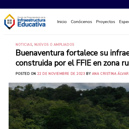
Saltar
al
contenido
Inicio
Conócenos
Proyectos
Espec
NOTICIAS
,
NUEVOS O AMPLIADOS
Buenaventura fortalece su infra
construida por el FFIE en zona ru
POSTED ON
22 DE NOVIEMBRE DE 2023
BY
ANA CRISTINA ÁLVA