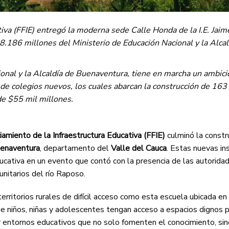
tiva (FFIE) entregó la moderna sede Calle Honda de la I.E. Jai
.186 millones del Ministerio de Educación Nacional y la Alcal
ional y la Alcaldía de Buenaventura, tiene en marcha un ambici
 de colegios nuevos, los cuales abarcan la construcción de 163
de $55 mil millones.
amiento de la Infraestructura Educativa (FFIE)
culminó la constr
enaventura
, departamento del
Valle del Cauca
. Estas nuevas in
cativa en un evento que contó con la presencia de las autorida
nitarios del río Raposo.
erritorios rurales de difícil acceso como esta escuela ubicada en 
e niños, niñas y adolescentes tengan acceso a espacios dignos p
ar entornos educativos que no solo fomenten el conocimiento, si