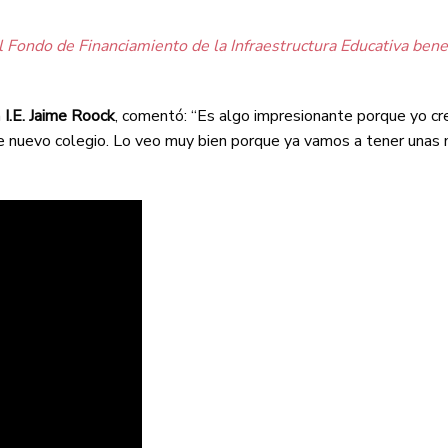
 Fondo de Financiamiento de la Infraestructura Educativa bene
a
I.E. Jaime Roock
, comentó: “Es algo impresionante porque yo cr
te nuevo colegio. Lo veo muy bien porque ya vamos a tener unas