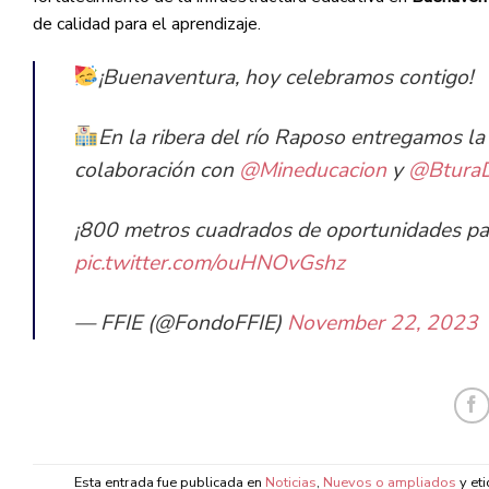
de calidad para el aprendizaje.
¡Buenaventura, hoy celebramos contigo!
En la ribera del río Raposo entregamos la 
colaboración con
@Mineducacion
y
@Btura
¡800 metros cuadrados de oportunidades pa
pic.twitter.com/ouHNOvGshz
— FFIE (@FondoFFIE)
November 22, 2023
Esta entrada fue publicada en
Noticias
,
Nuevos o ampliados
y et