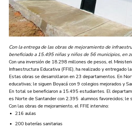
Con la entrega de las obras de mejoramiento de infraestruc
beneficiado a 15.495 niñas y niños de 56 municipios, en zo
Con una inversión de 18.298 millones de pesos, el Minister
Infraestructura Educativa (FFIE), ha realizado y entregado 
Estas obras se desarrollaron en 23 departamentos. En Nort
educativas; le siguen Boyacá con 9 colegios mejorados y Sa
En total se beneficiaron a 15.495 estudiantes. El departa
es Norte de Santander con 2.395 alumnos favorecidos; le s
Con las obras de mejoramiento, el FFIE intervino:
216 aulas
200 baterías sanitarias