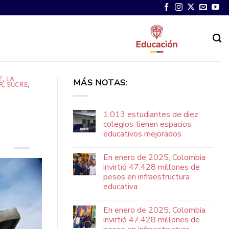
E
,
LA
MÁS NOTAS:
R
,
SUCRE
,
1.013 estudiantes de diez
colegios tienen espacios
educativos mejorados
En enero de 2025, Colombia
invirtió 47.428 millones de
pesos en infraestructura
educativa
En enero de 2025, Colombia
invirtió 47.428 millones de