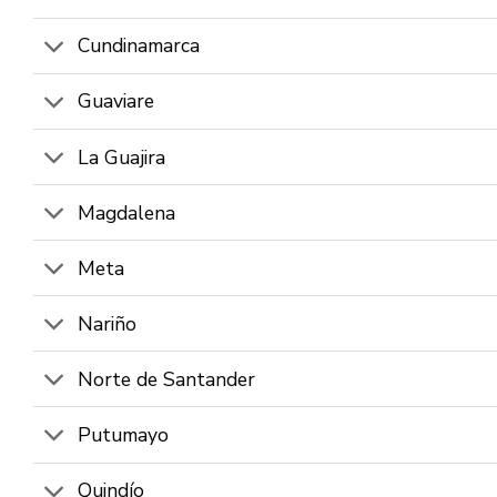
Cundinamarca
Guaviare
La Guajira
Magdalena
Meta
Nariño
Norte de Santander
Putumayo
Quindío