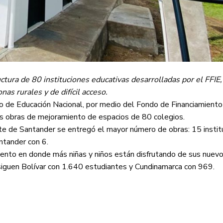
tura de 80 instituciones educativas desarrolladas por el FFIE,
nas rurales y de difícil acceso.
io de Educación Nacional, por medio del Fondo de Financiamiento
las obras de mejoramiento de espacios de 80 colegios.
e de Santander se entregó el mayor número de obras: 15 instit
ntander con 6.
mento en donde más niñas y niños están disfrutando de sus nuev
iguen Bolívar con 1.640 estudiantes y Cundinamarca con 969.