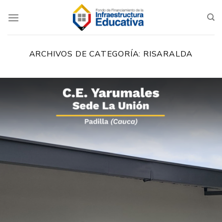
Saltar
al
contenido
ARCHIVOS DE CATEGORÍA:
RISARALDA