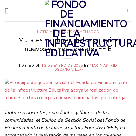
Saltar
al
contenido
NOTICIAS
,
NUEVOS O AMPLIADOS
Murales y colores de los colegios
nuevos y ampliados del FFIE
POSTED ON
13 DE ENERO DE 2025
BY
MARÍA ASTRID
TOSCANO VILLÁN
Junto con docentes, estudiantes y líderes de las
comunidades, el Equipo de Gestión Social del Fondo de
Financiamiento de la Infraestructura Educativa (FFIE) ha
acompañado la realización de murales en los colegios