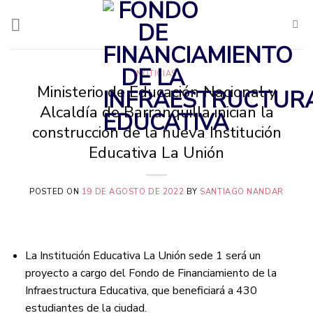
Saltar
al
contenido
NOTICIAS
Ministerio de Educación Nacional y
Alcaldía de Barranquilla inician la
construcción de la nueva Institución
Educativa La Unión
POSTED ON
19 DE AGOSTO DE 2022
BY
SANTIAGO NANDAR
La Institución Educativa La Unión sede 1 será un
proyecto a cargo del Fondo de Financiamiento de la
Infraestructura Educativa, que beneficiará a 430
estudiantes de la ciudad.