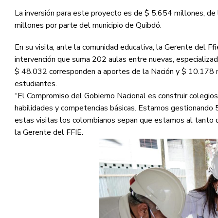
La inversión para este proyecto es de $ 5.654 millones, de
millones por parte del municipio de Quibdó.
En su visita, ante la comunidad educativa, la Gerente del F
intervención que suma 202 aulas entre nuevas, especializada
$ 48.032 corresponden a aportes de la Nación y $ 10.178 mi
estudiantes.
“El Compromiso del Gobierno Nacional es construir colegios 
habilidades y competencias básicas. Estamos gestionando 5
estas visitas los colombianos sepan que estamos al tanto d
la Gerente del FFIE.