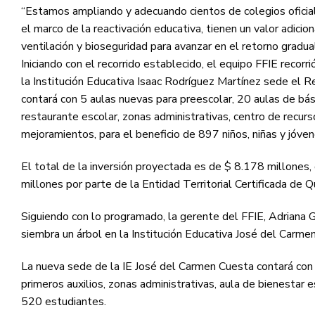
“Estamos ampliando y adecuando cientos de colegios oficiale
el marco de la reactivación educativa, tienen un valor adic
ventilación y bioseguridad para avanzar en el retorno gradua
Iniciando con el recorrido establecido, el equipo FFIE recor
la Institución Educativa Isaac Rodríguez Martínez sede el 
contará con 5 aulas nuevas para preescolar, 20 aulas de bás
restaurante escolar, zonas administrativas, centro de recurso
mejoramientos, para el beneficio de 897 niños, niñas y jóven
El total de la inversión proyectada es de $ 8.178 millones,
millones por parte de la Entidad Territorial Certificada de Q
Siguiendo con lo programado, la gerente del FFIE, Adriana G
siembra un árbol en la Institución Educativa José del Carme
La nueva sede de la IE José del Carmen Cuesta contará con 1
primeros auxilios, zonas administrativas, aula de bienestar e
520 estudiantes.