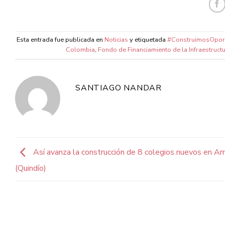
Esta entrada fue publicada en
Noticias
y etiquetada
#ConstruimosOpor
Colombia
,
Fondo de Financiamiento de la Infraestruct
SANTIAGO NANDAR
Así avanza la construcción de 8 colegios nuevos en Ar
(Quindío)