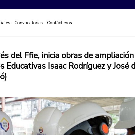
iales
Convocatorias
Contáctenos
és del Ffie, inicia obras de ampliación
s Educativas Isaac Rodríguez y José d
ó)