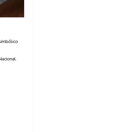
simbólico
Nacional.