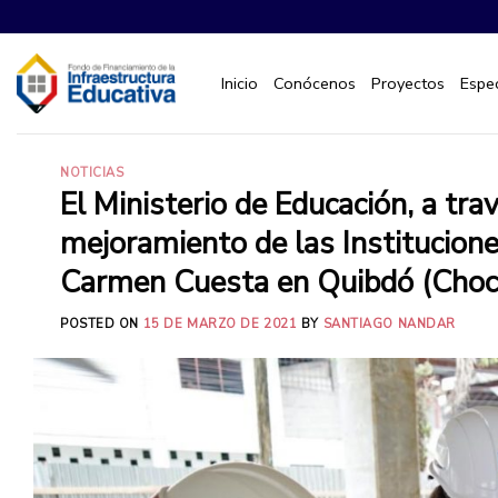
Saltar
al
contenido
Inicio
Conócenos
Proyectos
Espec
NOTICIAS
El Ministerio de Educación, a trav
mejoramiento de las Institucione
Carmen Cuesta en Quibdó (Choc
POSTED ON
15 DE MARZO DE 2021
BY
SANTIAGO NANDAR