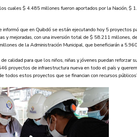
 los cuales $ 4.485 millones fueron aportados por la Nación, $ 
fie informó que en Quibdó se están ejecutando hoy 5 proyectos p
s y mejoradas, con una inversión total de $ 58.211 millones, de
llones de la Administración Municipal, que beneficiarán a 5.96
de calidad para que los niños, niñas y jóvenes puedan reforzar s
46 proyectos de infraestructura nueva en todo el país y querem
e todos estos proyectos que se financian con recursos públicos