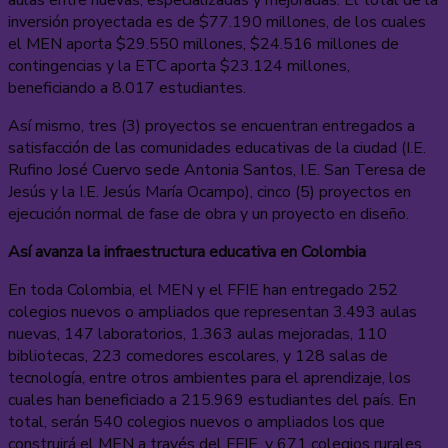
inversión proyectada es de $77.190 millones, de los cuales
el MEN aporta $29.550 millones, $24.516 millones de
contingencias y la ETC aporta $23.124 millones,
beneficiando a 8.017 estudiantes.
Así mismo, tres (3) proyectos se encuentran entregados a
satisfacción de las comunidades educativas de la ciudad (I.E.
Rufino José Cuervo sede Antonia Santos, I.E. San Teresa de
Jesús y la I.E. Jesús María Ocampo), cinco (5) proyectos en
ejecución normal de fase de obra y un proyecto en diseño.
Así avanza la infraestructura educativa en Colombia
En toda Colombia, el MEN y el FFIE han entregado 252
colegios nuevos o ampliados que representan 3.493 aulas
nuevas, 147 laboratorios, 1.363 aulas mejoradas, 110
bibliotecas, 223 comedores escolares, y 128 salas de
tecnología, entre otros ambientes para el aprendizaje, los
cuales han beneficiado a 215.969 estudiantes del país. En
total, serán 540 colegios nuevos o ampliados los que
construirá el MEN a través del FFIE, y 671 colegios rurales