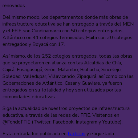
renovados.
Del mismo modo, los departamentos donde más obras de
infraestructura educativa se han entregado a través del MEN
y el FFIE son Cundinamarca con 50 colegios entregados,
Atlántico con 41 colegios terminados, Huila con 30 colegios
entregados y Boyacá con 17.
Así mismo, de los 252 colegios entregados, todas las obras
que se proyectaron en alianza con las Alcaldías de Chía,
Cajicá, Fusagasugá, Girón, Malambo, Riohacha, Sincelejo,
Soledad, Valledupar, Villavicencio, Zipaquirá, así como con las
Gobernaciones de Atlántico, Cesar y Guaviare, ya fueron
entregados en su totalidad y hoy son utilizados por las
comunidades educativas.
Siga la actualidad de nuestros proyectos de infraestructura
educativa, a través de las redes del FFIE. Visítenos en
@FondoFFIE (Twitter, Facebook, Instagram y Youtube).
Esta entrada fue publicada en
Noticias
y etiquetada