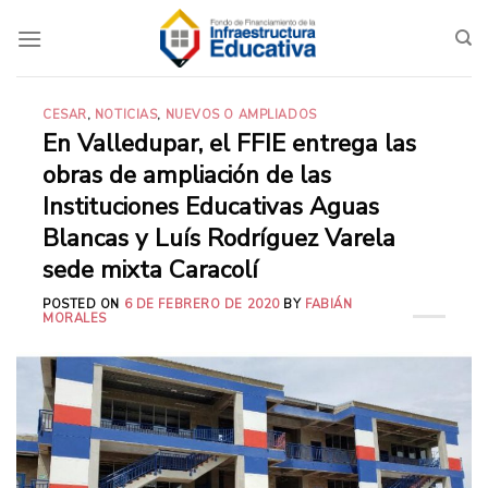
Saltar
al
contenido
CESAR
,
NOTICIAS
,
NUEVOS O AMPLIADOS
En Valledupar, el FFIE entrega las
obras de ampliación de las
Instituciones Educativas Aguas
Blancas y Luís Rodríguez Varela
sede mixta Caracolí
POSTED ON
6 DE FEBRERO DE 2020
BY
FABIÁN
MORALES