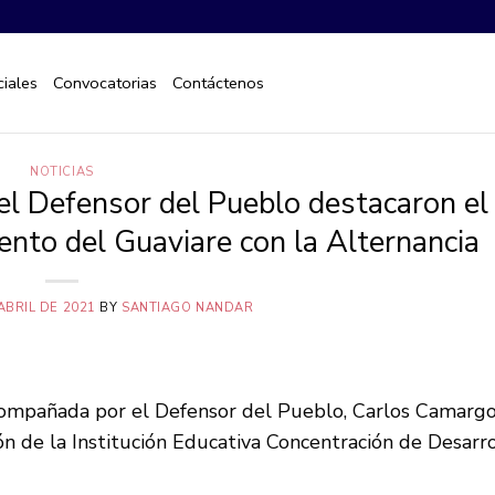
iales
Convocatorias
Contáctenos
NOTICIAS
 el Defensor del Pueblo destacaron el
to del Guaviare con la Alternancia
ABRIL DE 2021
BY
SANTIAGO NANDAR
acompañada por el Defensor del Pueblo, Carlos Camargo
ón de la Institución Educativa Concentración de Desarro