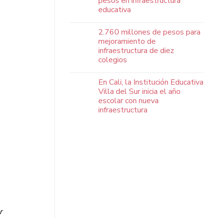
pesos en infraestructura
educativa
2.760 millones de pesos para
mejoramiento de
infraestructura de diez
colegios
En Cali, la Institución Educativa
Villa del Sur inicia el año
escolar con nueva
infraestructura
r