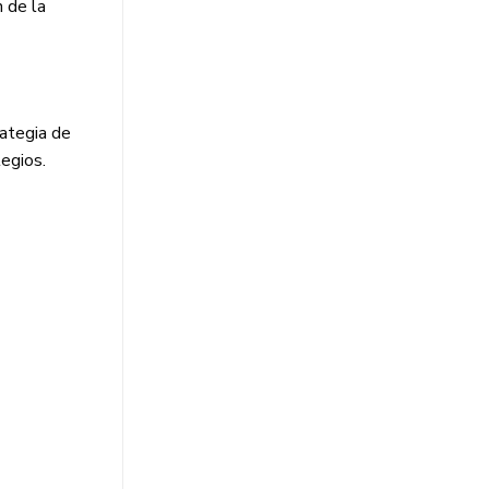
 de la
rategia de
legios.