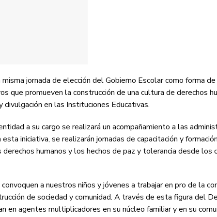
a misma jornada de elección del Gobierno Escolar como forma de
ivos que promueven la construcción de una cultura de derechos 
y divulgación en las Instituciones Educativas.
ntidad a su cargo se realizará un acompañamiento a las adminis
sta iniciativa, se realizarán jornadas de capacitación y formació
los derechos humanos y los hechos de paz y tolerancia desde los 
 convoquen a nuestros niños y jóvenes a trabajar en pro de la co
nstrucción de sociedad y comunidad. A través de esta figura del D
n en agentes multiplicadores en su núcleo familiar y en su comu