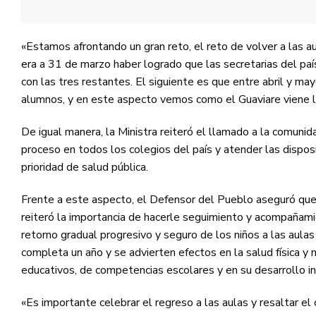
«Estamos afrontando un gran reto, el reto de volver a las a
era a 31 de marzo haber logrado que las secretarias del paí
con las tres restantes. El siguiente es que entre abril y m
alumnos, y en este aspecto vemos como el Guaviare viene lid
De igual manera, la Ministra reiteró el llamado a la comun
proceso en todos los colegios del país y atender las dispo
prioridad de salud pública.
Frente a este aspecto, el Defensor del Pueblo aseguró que 
reiteró la importancia de hacerle seguimiento y acompañam
retorno gradual progresivo y seguro de los niños a las aulas
completa un año y se advierten efectos en la salud física y m
educativos, de competencias escolares y en su desarrollo in
«Es importante celebrar el regreso a las aulas y resaltar el