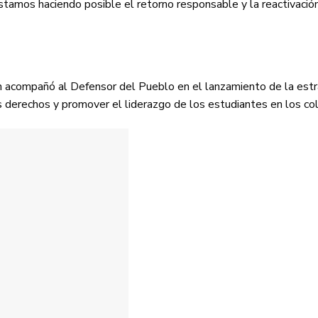
stamos haciendo posible el retorno responsable y la reactivación
ión acompañó al Defensor del Pueblo en el lanzamiento de la est
os derechos y promover el liderazgo de los estudiantes en los co