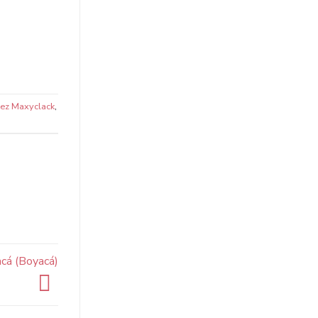
ez Maxyclack
,
cá (Boyacá)