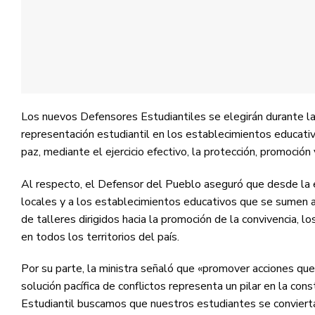
Los nuevos Defensores Estudiantiles se elegirán durante l
representación estudiantil en los establecimientos educat
paz, mediante el ejercicio efectivo, la protección, promoción 
Al respecto, el Defensor del Pueblo aseguró que desde la e
locales y a los establecimientos educativos que se sumen a e
de talleres dirigidos hacia la promoción de la convivencia, 
en todos los territorios del país.
Por su parte, la ministra señaló que «promover acciones que
solución pacífica de conflictos representa un pilar en la co
Estudiantil buscamos que nuestros estudiantes se convierta