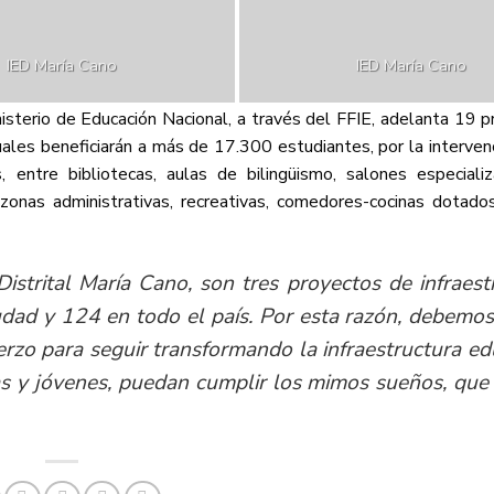
IED María Cano
IED María Cano
nisterio de Educación Nacional, a través del FFIE, adelanta 19 
 cuales beneficiarán a más de 17.300 estudiantes, por la interve
entre bibliotecas, aulas de bilingüismo, salones especializ
 zonas administrativas, recreativas, comedores-cocinas dotado
Distrital María Cano, son tres proyectos de infraest
dad y 124 en todo el país. Por esta razón, debemos
rzo para seguir transformando la infraestructura ed
as y jóvenes, puedan cumplir los mimos sueños, que