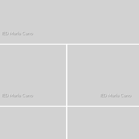
IED María Cano
IED María Cano
IED María Cano