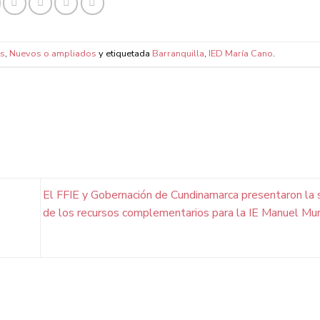
as
,
Nuevos o ampliados
y etiquetada
Barranquilla
,
IED María Cano
.
El FFIE y Gobernación de Cundinamarca presentaron la s
de los recursos complementarios para la IE Manuel Mur