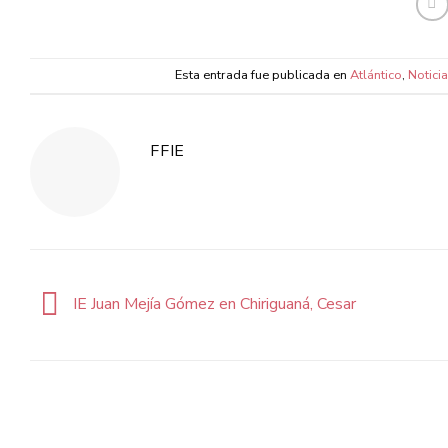
Esta entrada fue publicada en
Atlántico
,
Notici
FFIE
IE Juan Mejía Gómez en Chiriguaná, Cesar