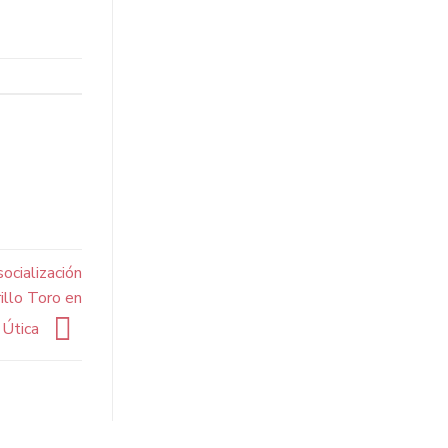
ocialización
illo Toro en
Útica