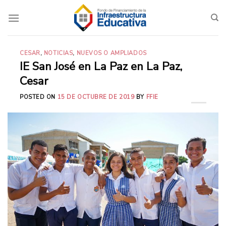
Saltar
al
contenido
CESAR
,
NOTICIAS
,
NUEVOS O AMPLIADOS
IE San José en La Paz en La Paz,
Cesar
POSTED ON
15 DE OCTUBRE DE 2019
BY
FFIE