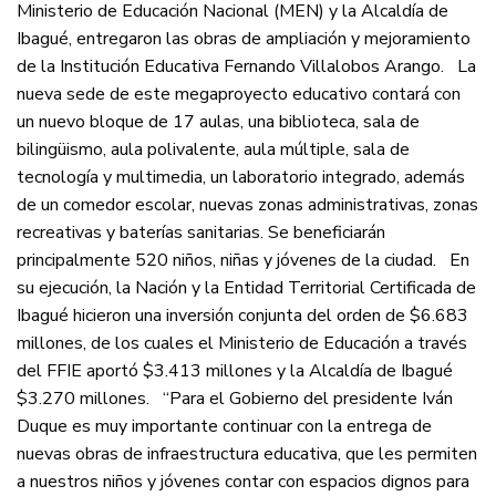
Ministerio de Educación Nacional (MEN) y la Alcaldía de
Ibagué, entregaron las obras de ampliación y mejoramiento
de la Institución Educativa Fernando Villalobos Arango. La
nueva sede de este megaproyecto educativo contará con
un nuevo bloque de 17 aulas, una biblioteca, sala de
bilingüismo, aula polivalente, aula múltiple, sala de
tecnología y multimedia, un laboratorio integrado, además
de un comedor escolar, nuevas zonas administrativas, zonas
recreativas y baterías sanitarias. Se beneficiarán
principalmente 520 niños, niñas y jóvenes de la ciudad. En
su ejecución, la Nación y la Entidad Territorial Certificada de
Ibagué hicieron una inversión conjunta del orden de $6.683
millones, de los cuales el Ministerio de Educación a través
del FFIE aportó $3.413 millones y la Alcaldía de Ibagué
$3.270 millones. “Para el Gobierno del presidente Iván
Duque es muy importante continuar con la entrega de
nuevas obras de infraestructura educativa, que les permiten
a nuestros niños y jóvenes contar con espacios dignos para