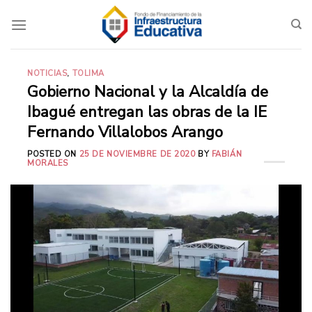
Saltar
al
contenido
NOTICIAS
,
TOLIMA
Gobierno Nacional y la Alcaldía de
Ibagué entregan las obras de la IE
Fernando Villalobos Arango
POSTED ON
25 DE NOVIEMBRE DE 2020
BY
FABIÁN
MORALES