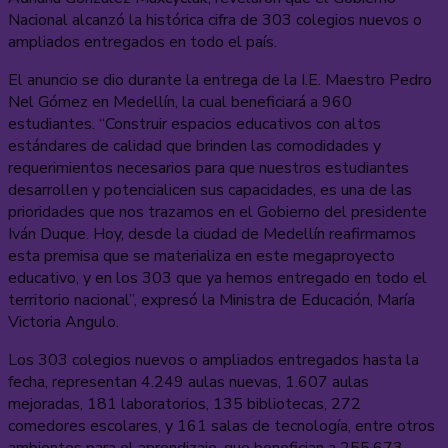
Nacional alcanzó la histórica cifra de 303 colegios nuevos o
ampliados entregados en todo el país.
El anuncio se dio durante la entrega de la I.E. Maestro Pedro
Nel Gómez en Medellín, la cual beneficiará a 960
estudiantes. “Construir espacios educativos con altos
estándares de calidad que brinden las comodidades y
requerimientos necesarios para que nuestros estudiantes
desarrollen y potencialicen sus capacidades, es una de las
prioridades que nos trazamos en el Gobierno del presidente
Iván Duque. Hoy, desde la ciudad de Medellín reafirmamos
esta premisa que se materializa en este megaproyecto
educativo, y en los 303 que ya hemos entregado en todo el
territorio nacional”, expresó la Ministra de Educación, María
Victoria Angulo.
Los 303 colegios nuevos o ampliados entregados hasta la
fecha, representan 4.249 aulas nuevas, 1.607 aulas
mejoradas, 181 laboratorios, 135 bibliotecas, 272
comedores escolares, y 161 salas de tecnología, entre otros
ambientes para el aprendizaje, que benefician a 255.673