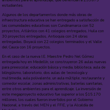
estudiantes.
Algunos de los departamentos donde más obras de
infraestructura educativa se han entregado a satisfacción de
las comunidades educativas son Cundinamarca con 52
proyectos, Atlántico con 41 colegios entregados, Huila con
30 proyectos entregados, Antioquia con 24 obras
entregadas, Boyacá con 22 colegios terminados y el Valle
del Cauca con 16 proyectos.
En el caso de la nueva I.E. Maestre Pedro Nel Gómez
entregada hoy en Medellín, se construyeron 26 aulas nuevas
para preescolar, educación básica y media, biblioteca, aula de
bilingüismo, laboratorio, dos aulas de tecnología y
multimedia, aula polivalente, un aula múltiple, restaurante y
comedor escolar, zonas administrativas, baterías sanitarias,
entre otros ambientes para el aprendizaje. La inversión de
este megaproyecto educativo fue superior a los $15.170
millones, los cuales fueron invertidos por el Gobierno
Nacional, a través del MEN y el FFIE, y la Alcaldía de