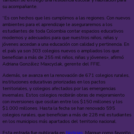
su acompañante.
“Es con hechos que les cumplimos a las regiones. Con nuevos
ambientes para el aprendizaje le aseguraremos a los
estudiantes de toda Colombia contar espacios educativos
modernos y adecuados para que nuestros niños, niñas y
jóvenes accedan a una educación con calidad y pertinencia. En
el país ya son 303 colegios nuevos o ampliados los que
benefician a más de 255 mil niños, niñas y jóvenes», afirmó
Adriana González Maxcyclak, gerente del FFIE.
Además, se avanza en la renovación de 671 colegios rurales,
instituciones educativas priorizadas en los pactos
territoriales, y colegios afectados por las emergencias
invernales. Estos colegios recibirán obras de mejoramiento
con inversiones que oscilan entre los $150 millones y los
$1.000 millones. Hasta la fecha se han renovado 595
colegios rurales, que benefician a más de 228 mil estudiantes
en los municipios más apartados del territorio nacional.
Esta entrada fue publicada en
Noticias
. Marque como favorito