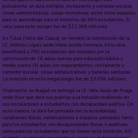
polivalente, un aula múltiple, restaurante y comedor escolar,
zonas administrativas, zonas recreativas, entre otros espacios
para el aprendizaje para el beneficio de 960 estudiantes. El
valor para este colegio fue de $11.366 millones.
En Tuluá (Valle del Cauca), se terminó la construcción de la
I.E. Alfonso López sede María Josefa Hormaza. Esta obra
beneficiará a 780 estudiantes del municipio por la
construcción de 16 aulas nuevas para educación básica y
media, cuatro (4) aulas con mejoramientos, restaurante y
comedor escolar, zonas administrativas y baterías sanitarias.
La inversión en esta megacolegio fue de $3.056 millones.
Finalmente, en Ibagué se entregó la I.E. Niño Jesús de Praga
sede Itsor que abre sus puertas a la inclusión recibiendo en
sus instalaciones a estudiantes con discapacidad auditiva. De
esta manera, la obra fue pensada con la accesibilidad,
condiciones físicas, señalizaciones y espacios pensados tanto
para los estudiantes con discapacidades físicas o auditivas,
como para los estudiantes que no tienen esta condición. Allí
también se entregó una residencia escolar y habitación para