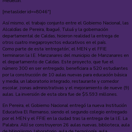
Medellín.
[metaslider id=»8046″]
Así mismo, el trabajo conjunto entre el Gobierno Nacional, las
Alcaldías de Pereira, Ibagué, Tuluá y la gobernación
departamental de Caldas, hicieron realidad la entrega de
otros cuatro megaproyectos educativos en el país.
Como parte de esta ‘entregatón’, el MEN y el FFIE
terminaron la I.E. Manzanares del municipio de Manzanares en
el departamento de Caldas. Este proyecto, que fue el
número 300 en ser entregado, beneficiara a 520 estudiantes
por la construcción de 10 aulas nuevas para educación básica
y media, un laboratorio integrado, restaurante y comedor
escolar, zonas administrativas y el mejoramiento de nueve (9)
aulas. La inversión de esta obra fue de $5.593 millones.
En Pereira, el Gobierno Nacional entregó la nueva Institución
Educativa El Remanso, siendo el segundo colegio entregado
por el MEN y el FFIE en la ciudad tras la entrega de la I.E. La
Palabra. Allí se construyeron 26 aulas nuevas, biblioteca, aula
de bilingüismo, laboratorio, aula de tecnología, aula