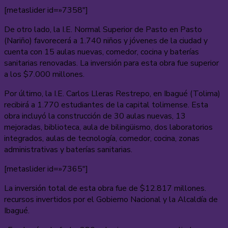
[metaslider id=»7358″]
De otro lado, la I.E. Normal Superior de Pasto en Pasto
(Nariño) favorecerá a 1.740 niños y jóvenes de la ciudad y
cuenta con 15 aulas nuevas, comedor, cocina y baterías
sanitarias renovadas. La inversión para esta obra fue superior
a los $7.000 millones.
Por último, la I.E. Carlos Lleras Restrepo, en Ibagué (Tolima)
recibirá a 1.770 estudiantes de la capital tolimense. Esta
obra incluyó la construcción de 30 aulas nuevas, 13
mejoradas, biblioteca, aula de bilingüismo, dos laboratorios
integrados, aulas de tecnología, comedor, cocina, zonas
administrativas y baterías sanitarias.
[metaslider id=»7365″]
La inversión total de esta obra fue de $12.817 millones.
recursos invertidos por el Gobierno Nacional y la Alcaldía de
Ibagué.