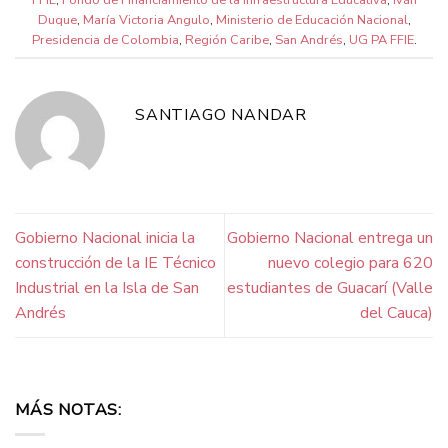
Duque
,
María Victoria Angulo
,
Ministerio de Educación Nacional
,
Presidencia de Colombia
,
Región Caribe
,
San Andrés
,
UG PA FFIE
.
SANTIAGO NANDAR
Gobierno Nacional inicia la
Gobierno Nacional entrega un
construcción de la IE Técnico
nuevo colegio para 620
Industrial en la Isla de San
estudiantes de Guacarí (Valle
Andrés
del Cauca)
MÁS NOTAS: