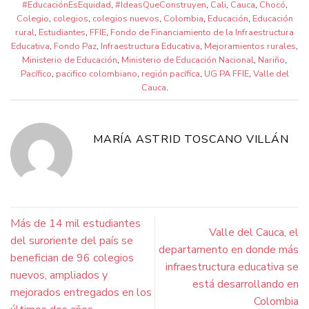
#EducaciónEsEquidad
,
#IdeasQueConstruyen
,
Cali
,
Cauca
,
Chocó
,
Colegio
,
colegios
,
colegios nuevos
,
Colombia
,
Educación
,
Educación
rural
,
Estudiantes
,
FFIE
,
Fondo de Financiamiento de la Infraestructura
Educativa
,
Fondo Paz
,
Infraestructura Educativa
,
Mejoramientos rurales
,
Ministerio de Educación
,
Ministerio de Educación Nacional
,
Nariño
,
Pacífico
,
pacifico colombiano
,
región pacífica
,
UG PA FFIE
,
Valle del
Cauca
.
MARÍA ASTRID TOSCANO VILLÁN
Más de 14 mil estudiantes
Valle del Cauca, el
del suroriente del país se
departamento en donde más
benefician de 96 colegios
infraestructura educativa se
nuevos, ampliados y
está desarrollando en
mejorados entregados en los
Colombia