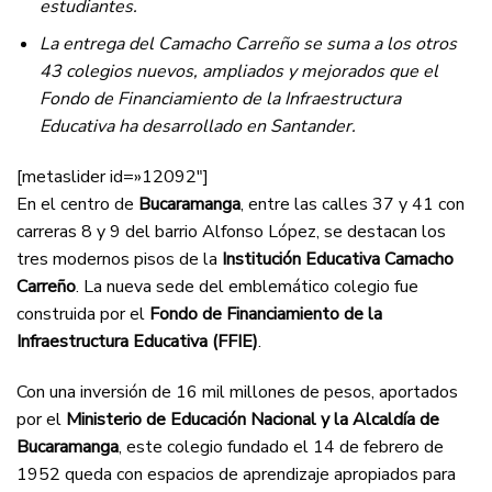
estudiantes.
La entrega del Camacho Carreño se suma a los otros
43 colegios nuevos, ampliados y mejorados que el
Fondo de Financiamiento de la Infraestructura
Educativa ha desarrollado en Santander.
[metaslider id=»12092″]
En el centro de
Bucaramanga
, entre las calles 37 y 41 con
carreras 8 y 9 del barrio Alfonso López, se destacan los
tres modernos pisos de la
Institución Educativa Camacho
Carreño
. La nueva sede del emblemático colegio fue
construida por el
Fondo de Financiamiento de la
Infraestructura Educativa (FFIE)
.
Con una inversión de 16 mil millones de pesos, aportados
por el
Ministerio de Educación Nacional y la Alcaldía de
Bucaramanga
, este colegio fundado el 14 de febrero de
1952 queda con espacios de aprendizaje apropiados para