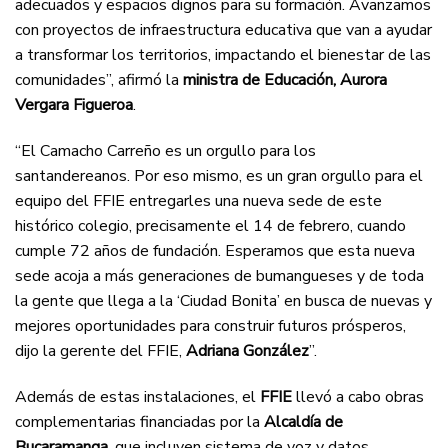
adecuados y espacios dignos para su formación. Avanzamos
con proyectos de infraestructura educativa que van a ayudar
a transformar los territorios, impactando el bienestar de las
comunidades”, afirmó la
ministra de Educación, Aurora
Vergara Figueroa
.
“El Camacho Carreño es un orgullo para los
santandereanos. Por eso mismo, es un gran orgullo para el
equipo del FFIE entregarles una nueva sede de este
histórico colegio, precisamente el 14 de febrero, cuando
cumple 72 años de fundación. Esperamos que esta nueva
sede acoja a más generaciones de bumangueses y de toda
la gente que llega a la ‘Ciudad Bonita’ en busca de nuevas y
mejores oportunidades para construir futuros prósperos,
dijo la gerente del FFIE,
Adriana González
”.
Además de estas instalaciones, el
FFIE
llevó a cabo obras
complementarias financiadas por la
Alcaldía de
Bucaramanga
, que incluyen sistema de voz y datos,