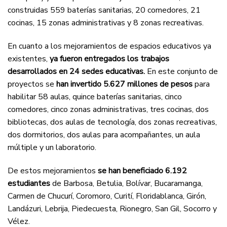
construidas 559 baterías sanitarias, 20 comedores, 21
cocinas, 15 zonas administrativas y 8 zonas recreativas.
En cuanto a los mejoramientos de espacios educativos ya
existentes,
ya fueron entregados los trabajos
desarrollados en 24 sedes educativas.
En este conjunto de
proyectos se
han invertido 5.627 millones de pesos
para
habilitar 58 aulas, quince baterías sanitarias, cinco
comedores, cinco zonas administrativas, tres cocinas, dos
bibliotecas, dos aulas de tecnología, dos zonas recreativas,
dos dormitorios, dos aulas para acompañantes, un aula
múltiple y un laboratorio.
De estos mejoramientos
se han beneficiado 6.192
estudiantes
de Barbosa, Betulia, Bolívar, Bucaramanga,
Carmen de Chucurí, Coromoro, Curití, Floridablanca, Girón,
Landázuri, Lebrija, Piedecuesta, Rionegro, San Gil, Socorro y
Vélez.