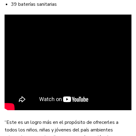
39 baterías sanitarias
“Este es un logro más en el propósito de ofrecerles a
todos los niños, niñas y jóvenes del país ambientes