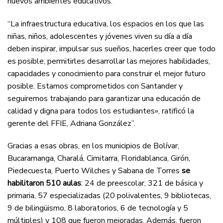
nuevos ambientes educativos.
“La infraestructura educativa, los espacios en los que las
niñas, niños, adolescentes y jóvenes viven su día a día
deben inspirar, impulsar sus sueños, hacerles creer que todo
es posible, permitirles desarrollar las mejores habilidades,
capacidades y conocimiento para construir el mejor futuro
posible. Estamos comprometidos con Santander y
seguiremos trabajando para garantizar una educación de
calidad y digna para todos los estudiantes», ratificó la
gerente del FFIE, Adriana González”.
Gracias a esas obras, en los municipios de Bolívar,
Bucaramanga, Charalá, Cimitarra, Floridablanca, Girón,
Piedecuesta, Puerto Wilches y Sabana de Torres
se
habilitaron 510 aulas
: 24 de preescolar, 321 de básica y
primaria, 57 especializadas (20 polivalentes, 9 bibliotecas,
9 de bilingüismo, 8 laboratorios, 6 de tecnología y 5
múltiples) y 108 que fueron mejoradas. Además, fueron