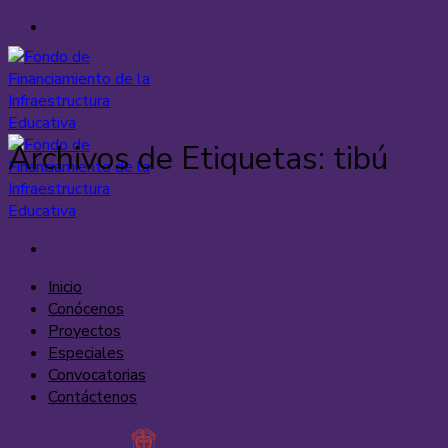
Saltar
al
contenido
Archivos de Etiquetas:
tibú
Inicio
Conócenos
Proyectos
Especiales
Convocatorias
Contáctenos