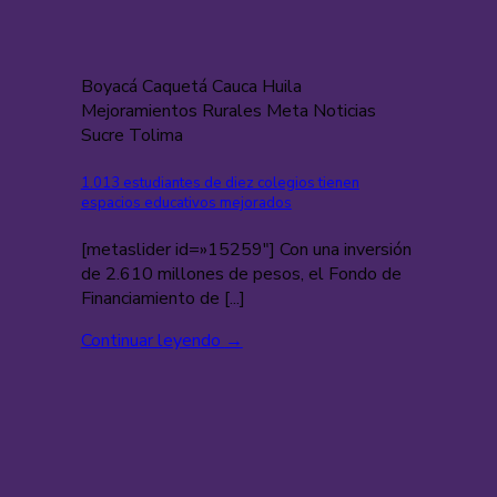
Boyacá Caquetá Cauca Huila
Mejoramientos Rurales Meta Noticias
Sucre Tolima
1.013 estudiantes de diez colegios tienen
espacios educativos mejorados
[metaslider id=»15259″] Con una inversión
de 2.610 millones de pesos, el Fondo de
Financiamiento de [...]
Continuar leyendo
→