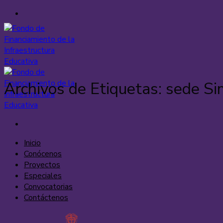
Saltar
al
contenido
Archivos de Etiquetas:
sede Si
Inicio
Conócenos
Proyectos
Especiales
Convocatorias
Contáctenos