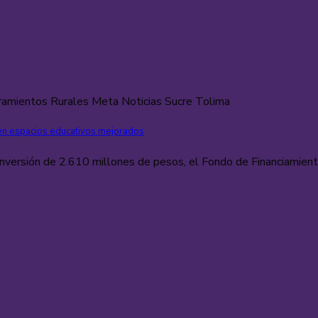
ramientos Rurales Meta Noticias Sucre Tolima
nen espacios educativos mejorados
versión de 2.610 millones de pesos, el Fondo de Financiamiento 