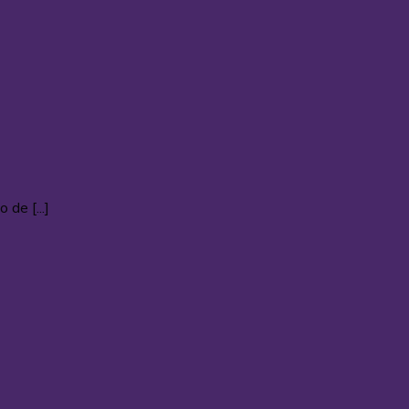
de [...]