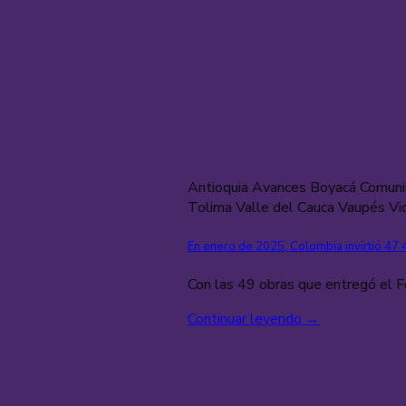
Antioquia Avances Boyacá Comuni
Tolima Valle del Cauca Vaupés Vi
En enero de 2025, Colombia invirtió 47.
Con las 49 obras que entregó el Fo
Continuar leyendo
→