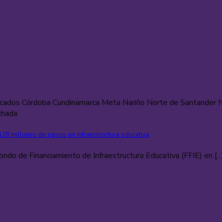
cados Córdoba Cundinamarca Meta Nariño Norte de Santander No
chada
428 millones de pesos en infraestructura educativa
ndo de Financiamiento de Infraestructura Educativa (FFIE) en [...