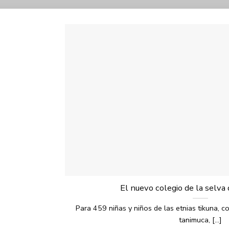
El nuevo colegio de la selv
Para 459 niñas y niños de las etnias tikuna, c
tanimuca, [...]