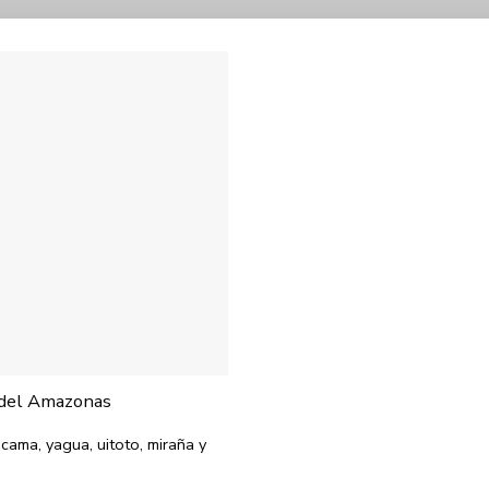
a del Amazonas
ocama, yagua, uitoto, miraña y