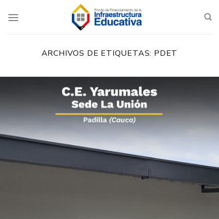
Saltar
al
contenido
ARCHIVOS DE ETIQUETAS:
PDET