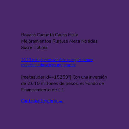
Boyacá Caquetá Cauca Huila
Mejoramientos Rurales Meta Noticias
Sucre Tolima
1.013 estudiantes de diez colegios tienen
espacios educativos mejorados
[metaslider id=»15259″] Con una inversión
de 2.610 millones de pesos, el Fondo de
Financiamiento de [...]
Continuar leyendo
→