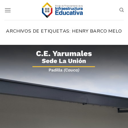
Saltar
al
contenido
ARCHIVOS DE ETIQUETAS:
HENRY BARCO MELO