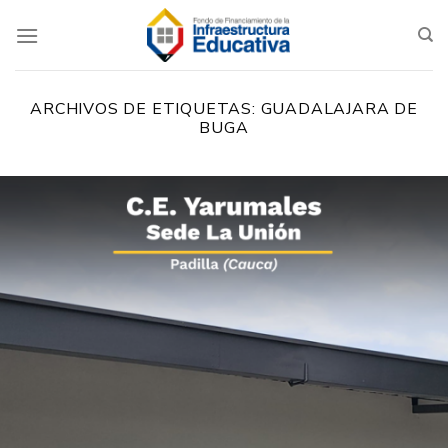
Saltar
al
contenido
ARCHIVOS DE ETIQUETAS:
GUADALAJARA DE
BUGA