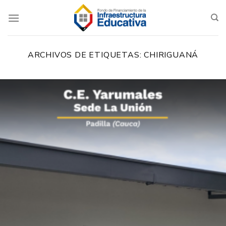
Saltar
al
contenido
ARCHIVOS DE ETIQUETAS:
CHIRIGUANÁ