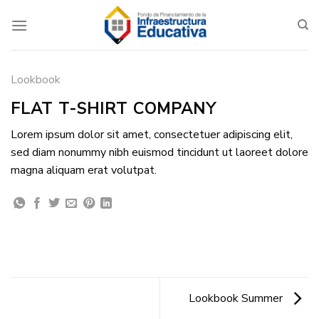
Saltar
al
contenido
Lookbook
FLAT T-SHIRT COMPANY
Lorem ipsum dolor sit amet, consectetuer adipiscing elit,
sed diam nonummy nibh euismod tincidunt ut laoreet dolore
magna aliquam erat volutpat.
Lookbook Summer