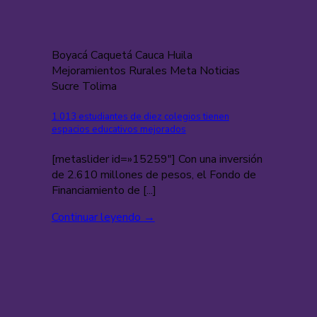
Boyacá Caquetá Cauca Huila
Mejoramientos Rurales Meta Noticias
Sucre Tolima
1.013 estudiantes de diez colegios tienen
espacios educativos mejorados
[metaslider id=»15259″] Con una inversión
de 2.610 millones de pesos, el Fondo de
Financiamiento de [...]
Continuar leyendo
→