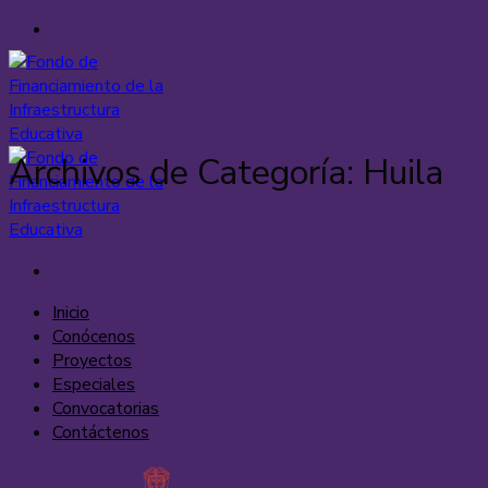
Saltar
al
contenido
Archivos de Categoría:
Huila
Inicio
Conócenos
Proyectos
Especiales
Convocatorias
Contáctenos