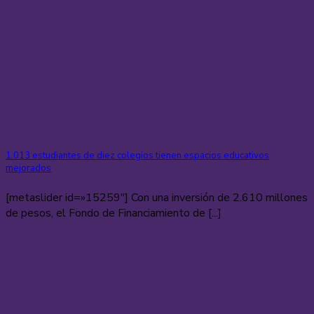
1.013 estudiantes de diez colegios tienen espacios educativos
mejorados
[metaslider id=»15259″] Con una inversión de 2.610 millones
de pesos, el Fondo de Financiamiento de [...]