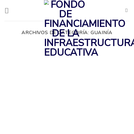
Saltar
al
contenido
ARCHIVOS DE CATEGORÍA:
GUAINÍA