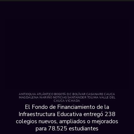
ANTIOQUIA ATLÁNTICO BOGOTÁ D.C BOLÍVAR CASANARE CAUCA
MAGDALENA NARIÑO NOTICIAS SANTANDER TOLIMA VALLE DEL
CAUCA VICHADA
El Fondo de Financiamiento de la
Infraestructura Educativa entregó 238
colegios nuevos, ampliados o mejorados
para 78.525 estudiantes