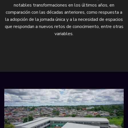
notables transformaciones en los últimos años, en
comparación con las décadas anteriores, como respuesta a
la adopción de la jornada única y a la necesidad de espacios
que respondan a nuevos retos de conocimiento, entre otras
variables.