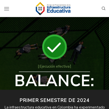
Saltar
al
contenido
⌊Ejecución efectiva⌉
BALANCE:
PRIMER SEMESTRE DE 2024
La infraestructura educativa en Colombia ha experimentado