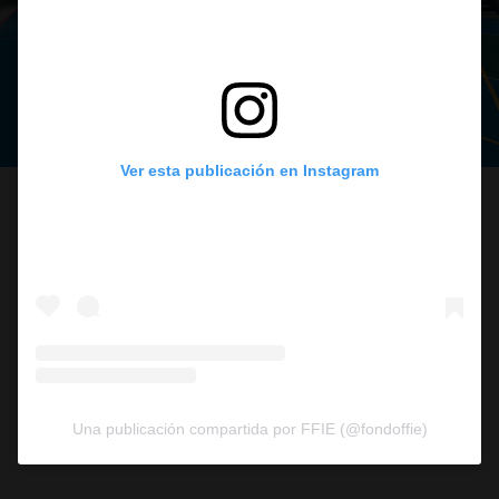
Ver esta publicación en Instagram
Una publicación compartida por FFIE (@fondoffie)