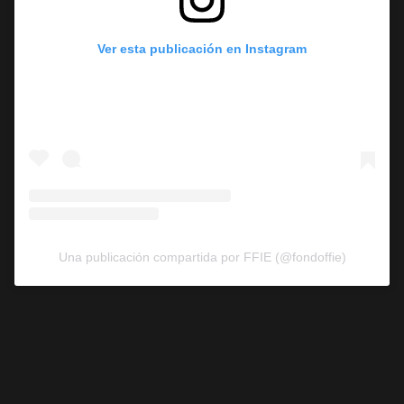
Ver esta publicación en Instagram
Una publicación compartida por FFIE (@fondoffie)