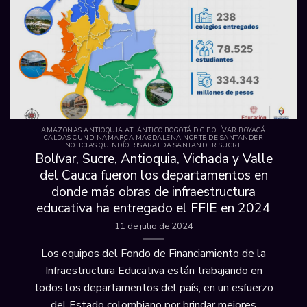
AMAZONAS ANTIOQUIA ATLÁNTICO BOGOTÁ D.C BOLÍVAR BOYACÁ
CALDAS CUNDINAMARCA MAGDALENA NORTE DE SANTANDER
NOTICIAS QUINDÍO RISARALDA SANTANDER SUCRE
Bolívar, Sucre, Antioquia, Vichada y Valle
del Cauca fueron los departamentos en
donde más obras de infraestructura
educativa ha entregado el FFIE en 2024
11 de julio de 2024
Los equipos del Fondo de Financiamiento de la
Infraestructura Educativa están trabajando en
todos los departamentos del país, en un esfuerzo
del Estado colombiano por brindar mejores